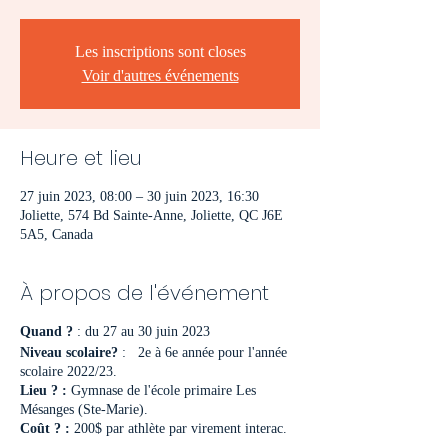
Les inscriptions sont closes
Voir d'autres événements
Heure et lieu
27 juin 2023, 08:00 – 30 juin 2023, 16:30
Joliette, 574 Bd Sainte-Anne, Joliette, QC J6E
5A5, Canada
À propos de l'événement
Quand ?
: du 27 au 30 juin 2023
Niveau scolaire?
: 2e à 6e année pour l'année
scolaire 2022/23.
Lieu ? :
Gymnase de l'école primaire Les
Mésanges (Ste-Marie).
Coût ? :
200$ par athlète par virement interac.