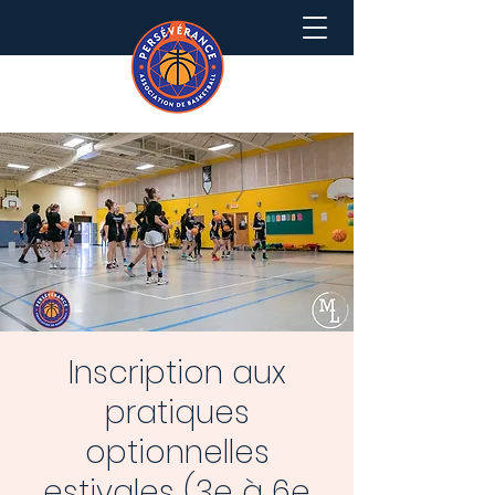
Inscription aux
pratiques
optionnelles
estivales (3e à 6e