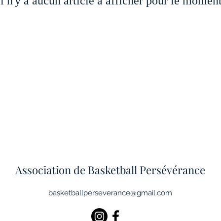
Il n'y a aucun article à afficher pour le moment
Association de Basketball Persévérance
basketballperseverance@gmail.com