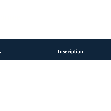
érance
s
Inscription